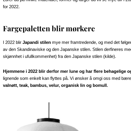
for 2022.
Fargepaletten blir mørkere
I 2022 blir
Japandi stilen
mye mer framtredende, og med det følge
av den Skandinaviske og den Japanske stilen. Stilen derfineres me
skjønnhet i ufullkommenhet) fra den Japanske stilen (
kilde
).
Hjemmene i 2022 blir derfor mer lune og har flere behagelige o
lignende som enkelt kan flyttes på. Vi ønsker å omgi oss med bærek
valnøtt, teak, bambus, velur, organisk lin og bomull.