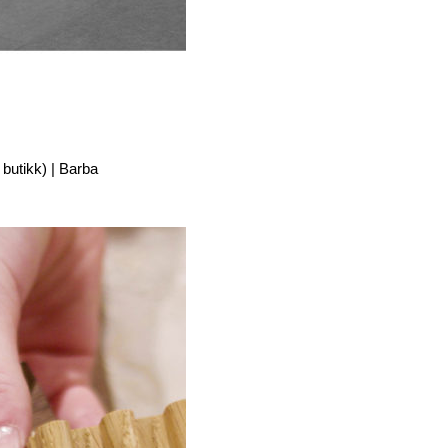
 butikk) |
Barba