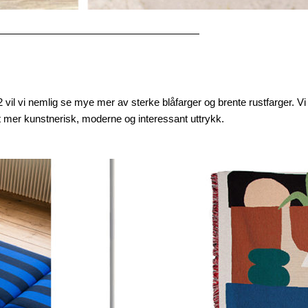
22 vil vi nemlig se mye mer av sterke blåfarger og brente rustfarger. Vi
t mer kunstnerisk, moderne og interessant uttrykk.