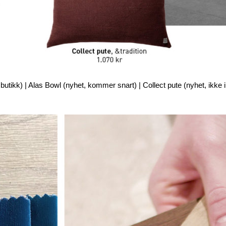
utikk) | Alas Bowl (nyhet, kommer snart) | Collect pute (nyhet, ikke i