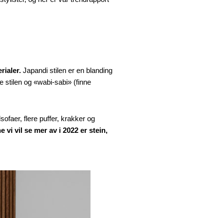
rialer.
Japandi stilen er en blanding
stilen og «wabi-sabi» (finne
ofaer, flere puffer, krakker og
e vi vil se mer av i 2022 er stein,