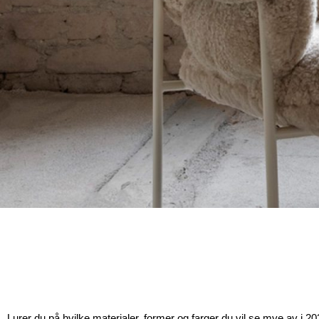
Lurer du på hvilke materialer, former og farger du vil se mye av i 20