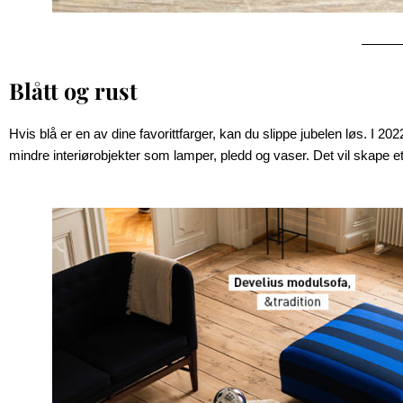
Blått og rust
Hvis blå er en av dine favorittfarger, kan du slippe jubelen løs. I 20
mindre interiørobjekter som lamper, pledd og vaser. Det vil skape e