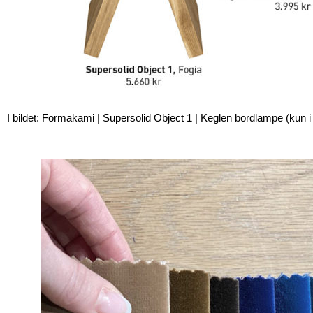
I bildet:
Formakami
|
Supersolid Object 1
| Keglen bordlampe (kun i b