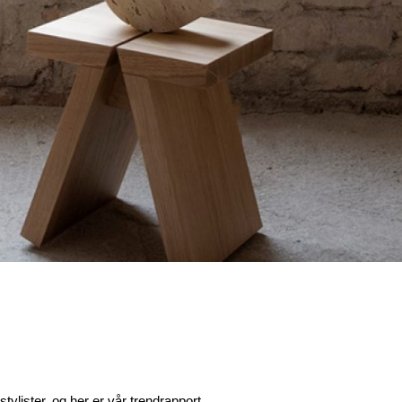
tylister, og her er vår trendrapport