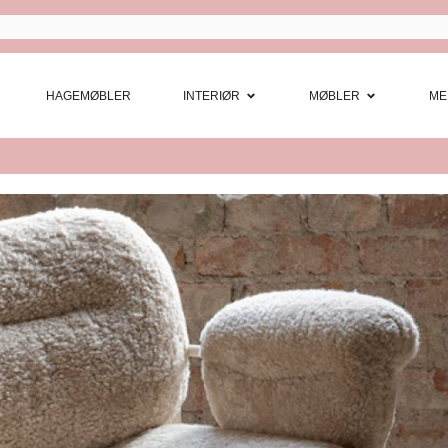
Open Interi
Open
HAGEMØBLER
INTERIØR
MØBLER
ME