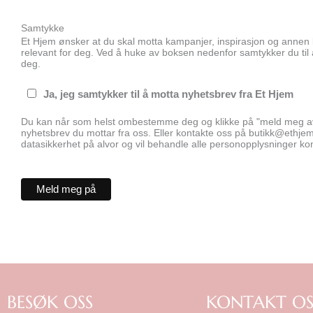
Samtykke
Et Hjem ønsker at du skal motta kampanjer, inspirasjon og anne
relevant for deg. Ved å huke av boksen nedenfor samtykker du ti
deg.
Ja, jeg samtykker til å motta nyhetsbrev fra Et Hjem
Du kan når som helst ombestemme deg og klikke på "meld meg av"
nyhetsbrev du mottar fra oss. Eller kontakte oss på butikk@ethjemin
datasikkerhet på alvor og vil behandle alle personopplysninger kon
BESØK OSS
KONTAKT OS