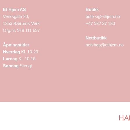
Et Hjem AS
Butikk
Verksgata 20,
butikk@ethjem.no
1353 Bærums Verk
+47 932 37 130
Org.nr. 918 111 697
Nettbutikk
Åpningstider
netshop@ethjem.no
Hverdag
Kl. 10-20
Lørdag
Kl. 10-18
Søndag
Stengt
HA