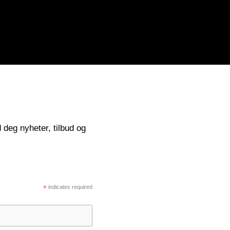
 deg nyheter, tilbud og
*
indicates required