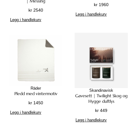
| Messing
kr
1960
kr
2540
Legg i handlekurv
Legg i handlekurv
Räder
Skandinavisk
Pledd med vintermotiv
Gavesett | Twilight Skog og
Hygge duftlys
kr
1450
kr
449
Legg i handlekurv
Legg i handlekurv