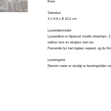
Krom
Størrelse
3 x H.6 x B.10,2 cm
Lysestakemodul
Lysestaken er tilpasset mindre stearinlys, 
vakker som en skulptur uten lys.
Passende lys kan kjøpes separat, og du fin
Leveringstid
Dersom varen er utsolgt er leveringstiden ca