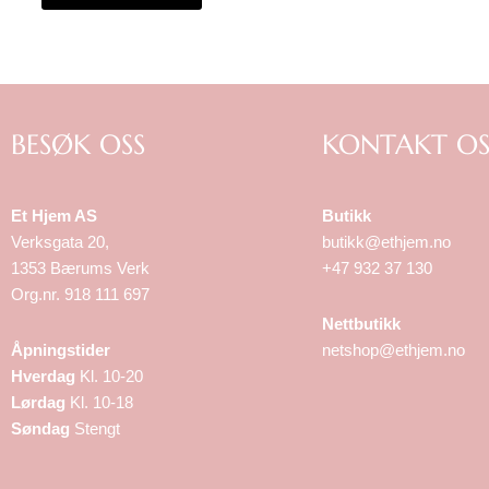
BESØK OSS
KONTAKT OS
Et Hjem AS
Butikk
Verksgata 20,
butikk@ethjem.no
1353 Bærums Verk
+47 932 37 130
Org.nr. 918 111 697
Nettbutikk
Åpningstider
netshop@ethjem.no
Hverdag
Kl. 10-20
Lørdag
Kl. 10-18
Søndag
Stengt