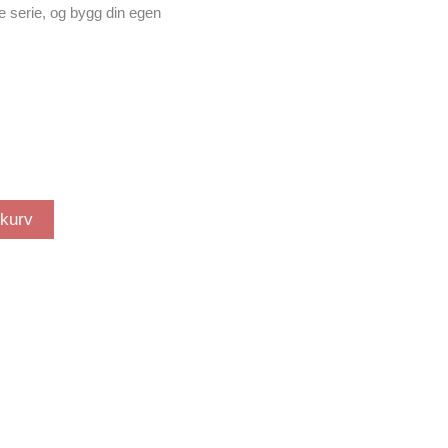
e serie, og bygg din egen
ekurv