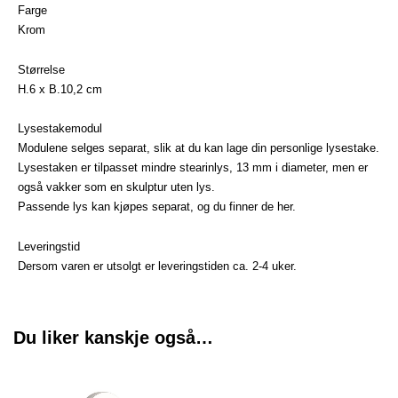
Farge
Krom
Størrelse
H.6 x B.10,2 cm
Lysestakemodul
Modulene selges separat, slik at du kan lage din personlige lysestake.
Lysestaken er tilpasset mindre stearinlys, 13 mm i diameter, men er
også vakker som en skulptur uten lys.
Passende lys kan kjøpes separat, og du finner de
her
.
Leveringstid
Dersom varen er utsolgt er leveringstiden ca. 2-4 uker.
Du liker kanskje også…