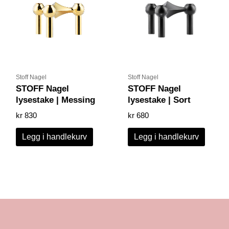
Stoff Nagel
Stoff Nagel
STOFF Nagel
STOFF Nagel
lysestake | Messing
lysestake | Sort
kr
830
kr
680
Legg i handlekurv
Legg i handlekurv