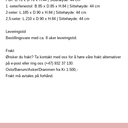
1 -seter/lenestol: B.85 x D.85 x H.84 | Sittehøyde: 44 cm
2-seter: L.185 x D.90 x H.84 | Sittehøyde: 44 cm
2,5-seter: L.210 x D.90 x H.84 | Sittehøyde: 44 cm
Leveringstid
Bestillingsvare med ca. 8 uker leveringstid.
Frakt
Ønsker du frakt? Ta kontakt med oss for å høre våre frakt alternativer
på
e-post
eller ring oss (+47) 932 37 130.
Oslo/Bærum/Asker/Drammen fra Kr 1.500,-
Frakt må avtales på forhånd.