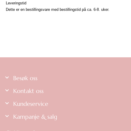
Leveringstid
Dette er en bestillingsvare med bestillingstid på ca. 6-8. uker.
Besøk oss
Kontakt oss
Kundeservice
Kampanje & salg