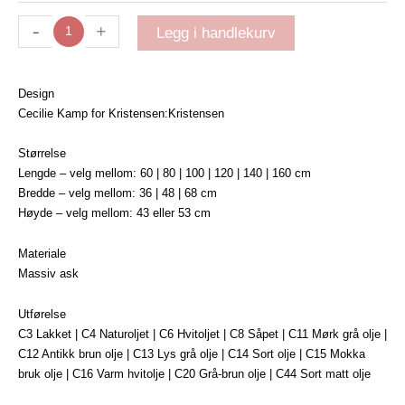
-
+
Legg i handlekurv
Design
Cecilie Kamp for Kristensen:Kristensen
Størrelse
Lengde – velg mellom: 60 | 80 | 100 | 120 | 140 | 160 cm
Bredde – velg mellom: 36 | 48 | 68 cm
Høyde – velg mellom: 43 eller 53 cm
Materiale
Massiv ask
Utførelse
C3 Lakket | C4 Naturoljet | C6 Hvitoljet | C8 Såpet | C11 Mørk grå olje |
C12 Antikk brun olje | C13 Lys grå olje | C14 Sort olje | C15 Mokka
bruk olje | C16 Varm hvitolje | C20 Grå-brun olje | C44 Sort matt olje