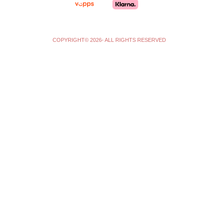
f
COPYRIGHT© 2026- ALL RIGHTS RESERVED