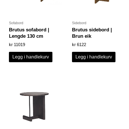
Sofabord
Sidebord
Brutus sofabord |
Brutus sidebord |
Lengde 130 cm
Brun eik
kr
11019
kr
6122
Legg i handlekurv
Legg i handlekurv