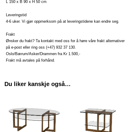
L 150 x B 90 x H 50 cm
Leveringstid
4-6 uker. Vi gjør oppmerksom på at leveringstidene kan endre seg.
Frakt
Ønsker du frakt? Ta kontakt med oss for å høre våre frakt alternativer
på e-post eller ring oss (+47) 932 37 130.
Oslo/Bærum/Asker/Drammen fra Kr 1.500,-
Frakt må avtales på forhånd.
Du liker kanskje også…