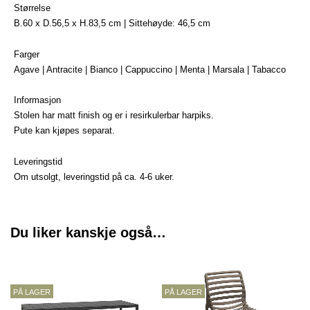
Størrelse
B.60 x D.56,5 x H.83,5 cm | Sittehøyde: 46,5 cm
Farger
Agave | Antracite | Bianco | Cappuccino | Menta | Marsala | Tabacco
Informasjon
Stolen har matt finish og er i resirkulerbar harpiks.
Pute kan kjøpes separat.
Leveringstid
Om utsolgt, leveringstid på ca. 4-6 uker.
Du liker kanskje også…
PÅ LAGER
PÅ LAGER