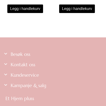
Legg i handlekurv
Legg i handlekurv
Besøk oss
Kontakt oss
Kundeservice
Kampanje & salg
Et Hjem pluss