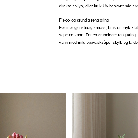
direkte sollys, eller bruk UV-beskyttende sp
Flekk- og grundig rengjøring
For mer gjenstridig smuss, bruk en myk klut
såpe og vann. For en grundigere rengjøring,
vann med mild oppvasksåpe, skyll, og la de