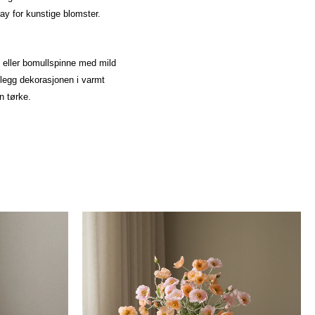
ray for kunstige blomster.
 eller bomullspinne med mild
 legg dekorasjonen i varmt
n tørke.