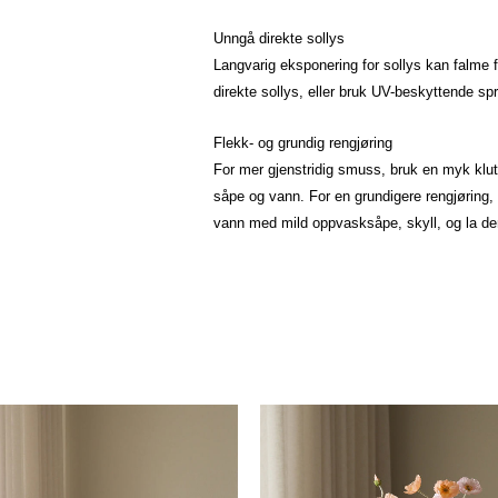
Unngå direkte sollys
Langvarig eksponering for sollys kan falme
direkte sollys, eller bruk UV-beskyttende sp
Flekk- og grundig rengjøring
For mer gjenstridig smuss, bruk en myk klut
såpe og vann. For en grundigere rengjøring,
vann med mild oppvasksåpe, skyll, og la de