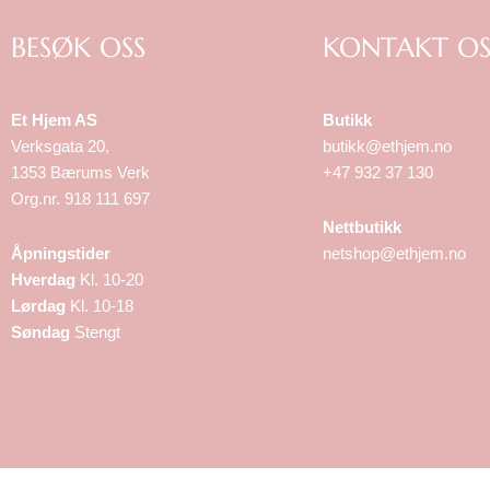
BESØK OSS
KONTAKT OS
Et Hjem AS
Butikk
Verksgata 20,
butikk@ethjem.no
1353 Bærums Verk
+47 932 37 130
Org.nr. 918 111 697
Nettbutikk
Åpningstider
netshop@ethjem.no
Hverdag
Kl. 10-20
Lørdag
Kl. 10-18
Søndag
Stengt