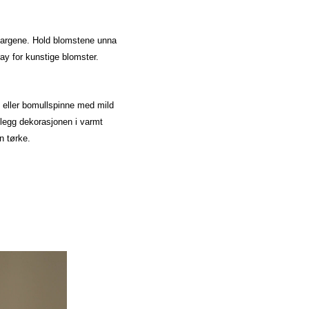
 fargene. Hold blomstene unna
ray for kunstige blomster.
 eller bomullspinne med mild
 legg dekorasjonen i varmt
n tørke.