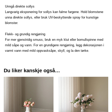
Unngå direkte sollys
Langvarig eksponering for sollys kan falme fargene. Hold blomstene
unna direkte sollys, eller bruk UV-beskyttende spray for kunstige
blomster.
Flekk- og grundig rengjøring
For mer gjenstridig smuss, bruk en myk klut eller bomullspinne med
mild såpe og vann. For en grundigere rengjøring, legg dekorasjonen i
varmt vann med mild oppvasksåpe, skyll, og la den tørke.
Du liker kanskje også…