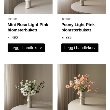
Interiør
Interiør
Mini Rose Light Pink
Peony Light Pink
blomsterbukett
blomsterbukett
kr
490
kr
885
Legg i handlekurv
Legg i handlekurv