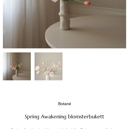
Botané
Spring Awakening blomsterbukett