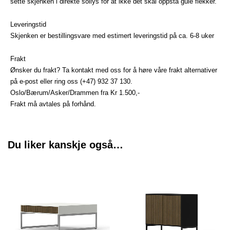
sette skjenken i direkte sollys for at ikke det skal oppstå gule flekker.
Leveringstid
Skjenken er bestillingsvare med estimert leveringstid på ca. 6-8 uker
Frakt
Ønsker du frakt? Ta kontakt med oss for å høre våre frakt alternativer
på e-post eller ring oss (+47) 932 37 130.
Oslo/Bærum/Asker/Drammen fra Kr 1.500,-
Frakt må avtales på forhånd.
Du liker kanskje også…