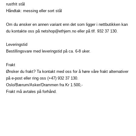
rustfrit stål
Håndtak: messing eller sort stål
Om du ønsker en annen variant enn det som ligger i nettbutikken kan
du kontakte oss på netshop@ethjem.no eller på tlf. 932 37 130.
Leveringstid
Bestillingsvare med leveringstid på ca. 6-8 uker.
Frakt
Ønsker du frakt? Ta kontakt med oss for å høre våre frakt alternativer
på
e-post
eller ring oss (+47) 932 37 130.
Oslo/Bærum/Asker/Drammen fra Kr 1.500,-
Frakt må avtales på forhånd.