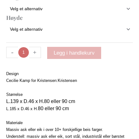
Høyde
-
+
Legg i handlekurv
Design
Cecilie Kamp for Kristensen:Kristensen
Størrelse
L.139 x D.46 x H.80 eller 90 cm
80 eller 90 cm
L.185 x D.46 x H.
Materiale
Massiv ask eller eik i over 10+ forskjellige beis farger.
Understell: massiv ask eller eik, sort stål, industristål eller børstet