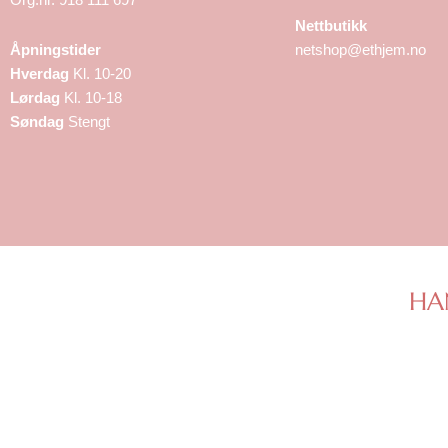
Nettbutikk
Åpningstider
netshop@ethjem.no
Hverdag
Kl. 10-20
Lørdag
Kl. 10-18
Søndag
Stengt
HA