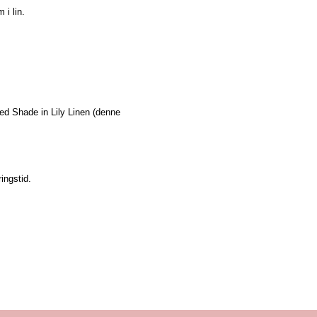
i lin.
d Shade in Lily Linen (denne
ingstid.