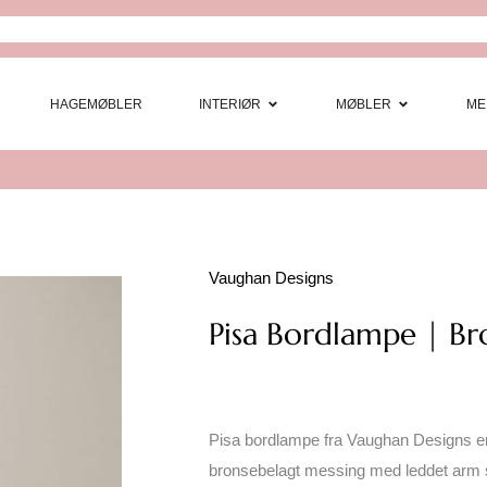
Open Interi
Open
HAGEMØBLER
INTERIØR
MØBLER
ME
Vaughan Designs
Pisa Bordlampe | Br
Pisa bordlampe fra Vaughan Designs er
bronsebelagt messing med leddet arm so