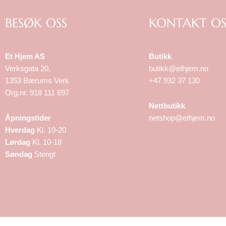
BESØK OSS
KONTAKT OS
Et Hjem AS
Butikk
Verksgata 20,
butikk@ethjem.no
1353 Bærums Verk
+47 932 37 130
Org.nr. 918 111 697
Nettbutikk
Åpningstider
netshop@ethjem.no
Hverdag
Kl. 10-20
Lørdag
Kl. 10-18
Søndag
Stengt