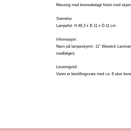
Messing med bronsebelagt finish med skjerm 
Størrelse
Lampefot: H.48,3 x B.11 x D.11 cm
Informasjon
Navn på lampeskjerm: 11″ Warwick Laminate
medfølger).
Leveringstid
Varen er bestillingsvare med ca. 8 uker lever