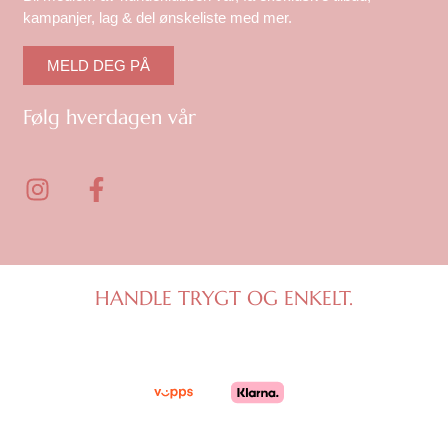
kampanjer, lag & del ønskeliste med mer.
MELD DEG PÅ
Følg hverdagen vår
I
F
n
a
s
c
t
e
a
b
g
o
HANDLE TRYGT OG ENKELT.
r
o
a
k
m
-
f