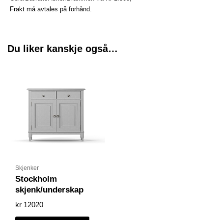
Frakt må avtales på forhånd.
Du liker kanskje også…
Skjenker
Stockholm
skjenk/underskap
kr
12020