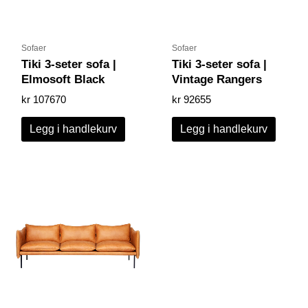
Sofaer
Sofaer
Tiki 3-seter sofa |
Tiki 3-seter sofa |
Elmosoft Black
Vintage Rangers
kr
107670
kr
92655
Legg i handlekurv
Legg i handlekurv