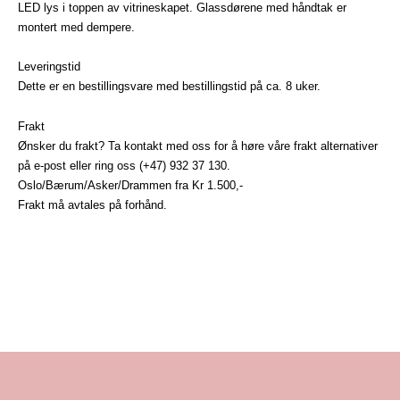
LED lys i toppen av vitrineskapet. Glassdørene med håndtak er
montert med dempere.
Leveringstid
Dette er en bestillingsvare med bestillingstid på ca. 8 uker.
Frakt
Ønsker du frakt? Ta kontakt med oss for å høre våre frakt alternativer
på
e-post
eller ring oss (+47) 932 37 130.
Oslo/Bærum/Asker/Drammen fra Kr 1.500,-
Frakt må avtales på forhånd.