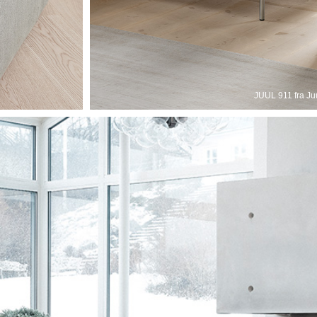
JUUL 911 fra Ju