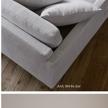
JUUL 904 fra Juul