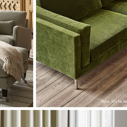
JUUL 301 fra Ju