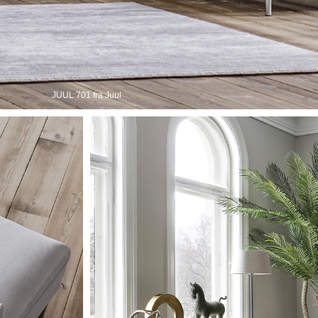
JUUL 701 fra Juul