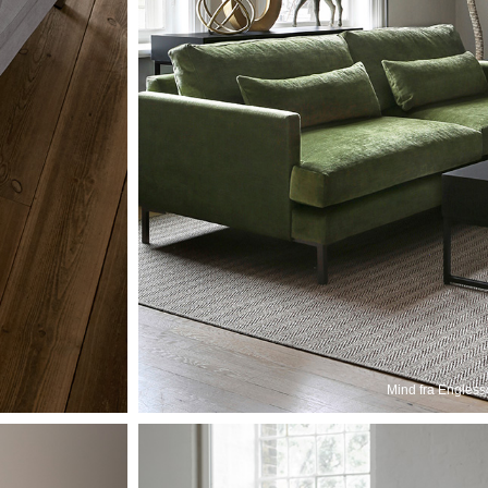
Mind fra Engless