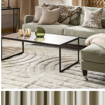
Belmont fra Englesson