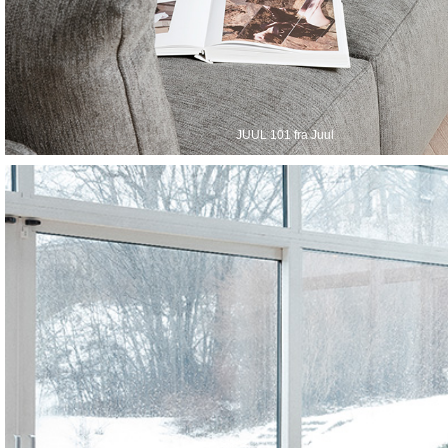
JUUL 101 fra Juul